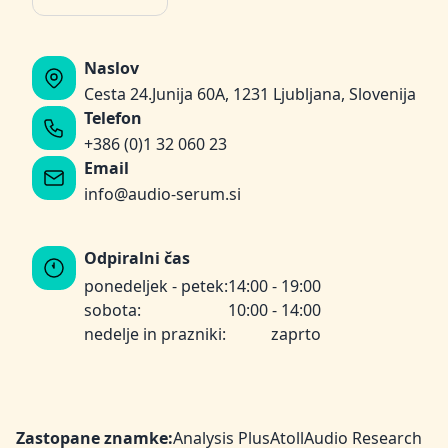
Naslov
Cesta 24.Junija 60A, 1231 Ljubljana, Slovenija
Telefon
+386 (0)1 32 060 23
Email
info@audio-serum.si
Odpiralni čas
ponedeljek - petek:
14:00 - 19:00
sobota:
10:00 - 14:00
nedelje in prazniki:
zaprto
Zastopane znamke:
Analysis Plus
Atoll
Audio Research