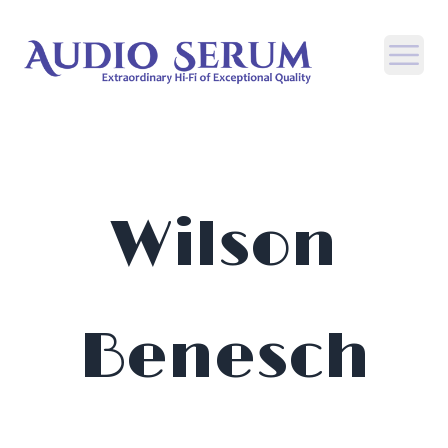
Open
Wilson
Benesch