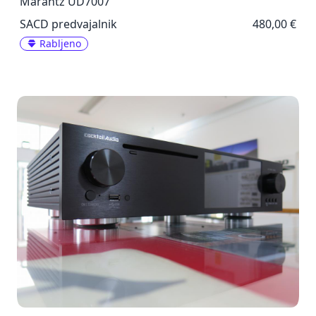
Marantz UD7007
SACD predvajalnik
480,00 €
Rabljeno