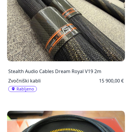
Stealth Audio Cables Dream Royal V19 2m
Zvočniški kabli
15 900,00 €
Rabljeno