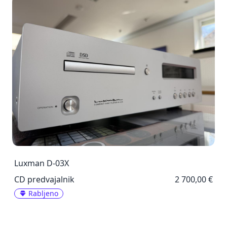
Luxman D-03X
CD predvajalnik
2 700,00 €
Rabljeno