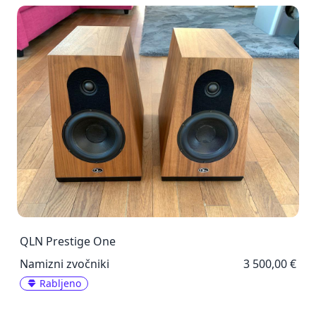
QLN Prestige One
Namizni zvočniki
3 500,00 €
Rabljeno