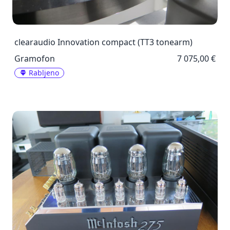
clearaudio Innovation compact (TT3 tonearm)
Gramofon
7 075,00 €
Rabljeno