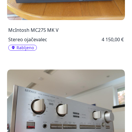
McIntosh MC275 MK V
Stereo ojačevalec
4 150,00 €
Rabljeno