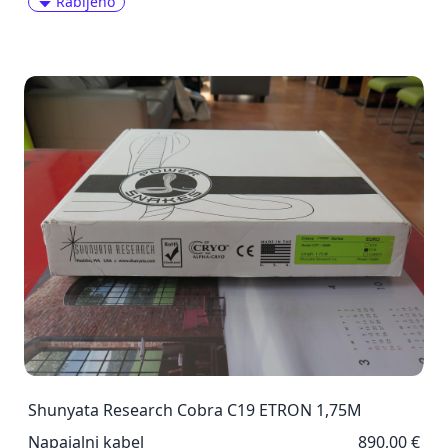
Rabljeno
Shunyata Research Cobra C19 ETRON 1,75M
Napajalni kabel
890,00 €