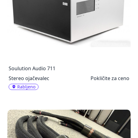
Soulution Audio 711
Stereo ojačevalec
Pokličite za ceno
Rabljeno