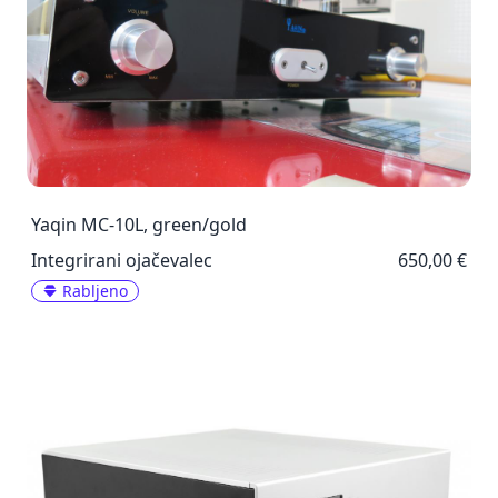
Yaqin MC-10L, green/gold
Integrirani ojačevalec
650,00 €
Rabljeno