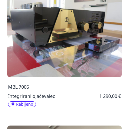
MBL 7005
Integrirani ojačevalec
1 290,00 €
Rabljeno