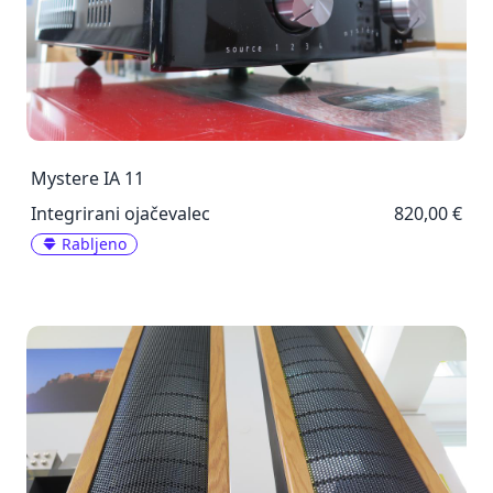
Mystere IA 11
Integrirani ojačevalec
820,00 €
Rabljeno