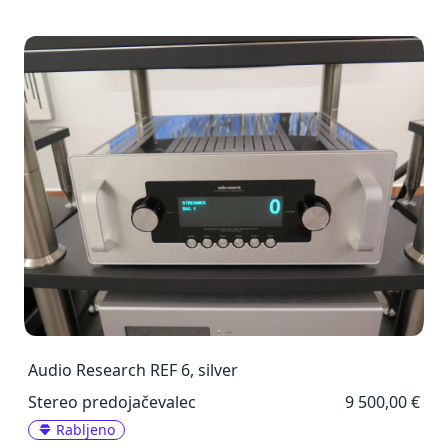
Audio Research REF 6, silver
Stereo predojačevalec
9 500,00 €
Rabljeno