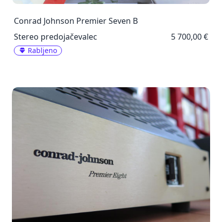
Conrad Johnson Premier Seven B
Stereo predojačevalec
5 700,00 €
Rabljeno