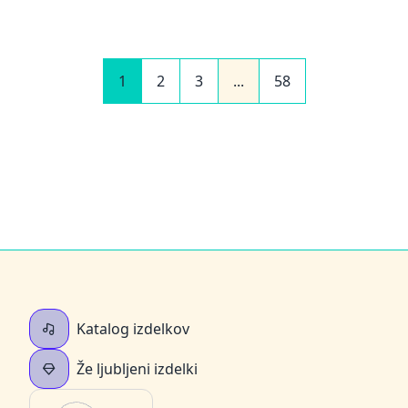
1
2
3
...
58
Katalog izdelkov
Že ljubljeni izdelki