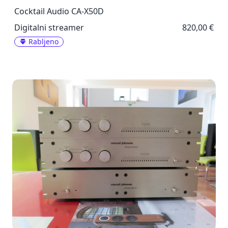
Cocktail Audio CA-X50D
Digitalni streamer
820,00 €
Rabljeno