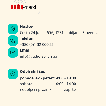
Naslov
Cesta 24.Junija 60A, 1231 Ljubljana, Slovenija
Telefon
+386 (0)1 32 060 23
Email
info@audio-serum.si
Odpiralni čas
ponedeljek - petek:
14:00 - 19:00
sobota:
10:00 - 14:00
nedelje in prazniki:
zaprto