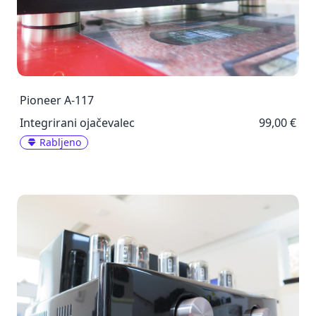
Pioneer A-117
Integrirani ojačevalec
99,00 €
Rabljeno