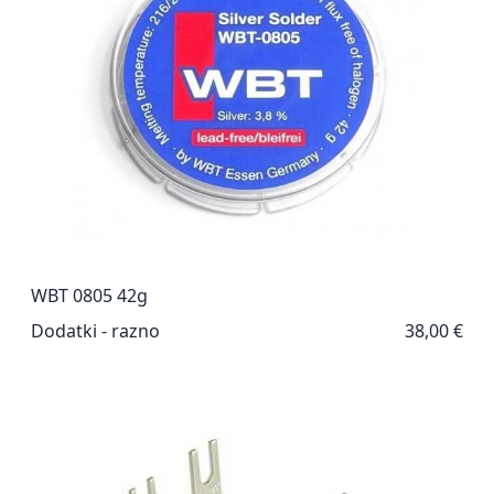
WBT 0805 42g
Dodatki - razno
38,00 €