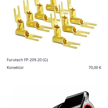
Furutech FP-209-20 (G)
Konektor
70,00 €