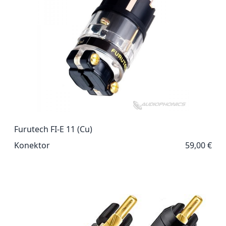
Furutech FI-E 11 (Cu)
Konektor
59,00 €