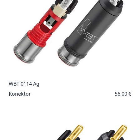
WBT 0114 Ag
Konektor
56,00 €