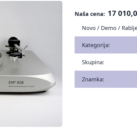
17 010,0
Naša cena:
Novo / Demo / Rablj
Kategorija:
Skupina:
Znamka: