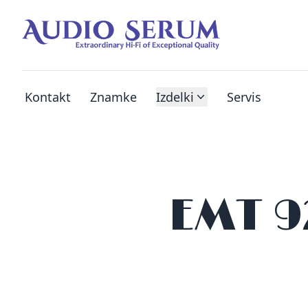
Kontakt
Znamke
Izdelki
Servis
EMT 92