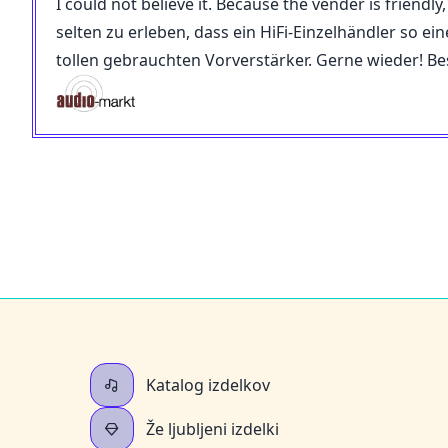
I could not believe it. Because the vender is friendl
selten zu erleben, dass ein HiFi-Einzelhändler so e
tollen gebrauchten Vorverstärker. Gerne wieder! Be
Katalog izdelkov
Že ljubljeni izdelki