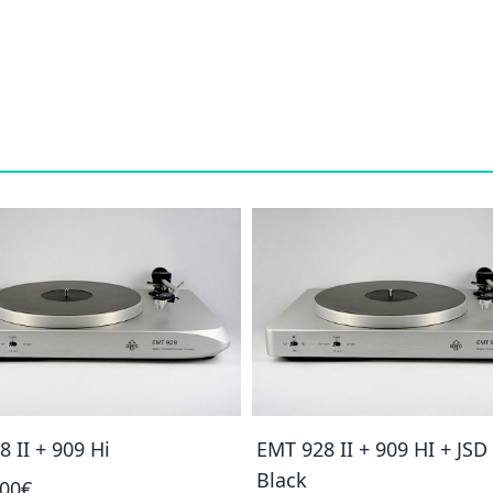
 II + 909 Hi
EMT 928 II + 909 HI + JSD
Black
,00€