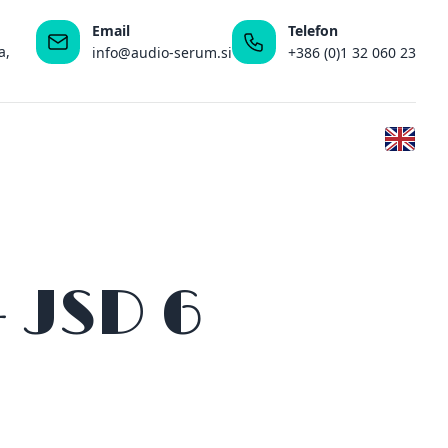
Email
Telefon
a,
info@audio-serum.si
+386 (0)1 32 060 23
+ JSD 6