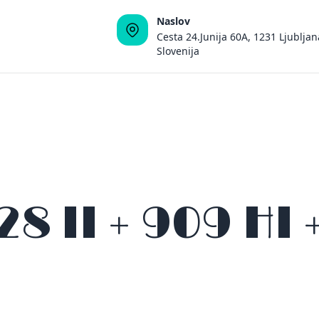
Naslov
Cesta 24.Junija 60A, 1231 Ljubljan
Slovenija
8 II + 909 HI 