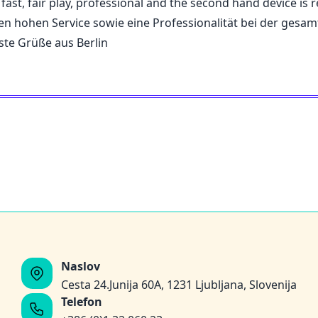
y, fast, fair play, professional and the second hand device is
inen hohen Service sowie eine Professionalität bei der ges
ste Grüße aus Berlin
Naslov
Cesta 24.Junija 60A, 1231 Ljubljana, Slovenija
Telefon