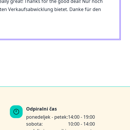
 really great! Thanks for the good deal! Nur noch
amten Verkaufsabwicklung bietet. Danke für den
Odpiralni čas
ponedeljek - petek:
14:00 - 19:00
sobota:
10:00 - 14:00