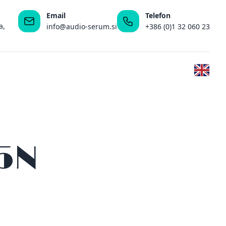
Email
Telefon
a,
info@audio-serum.si
+386 (0)1 32 060 23
55N