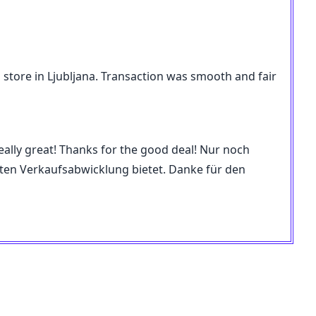
store in Ljubljana. Transaction was smooth and fair
 really great! Thanks for the good deal! Nur noch
amten Verkaufsabwicklung bietet. Danke für den