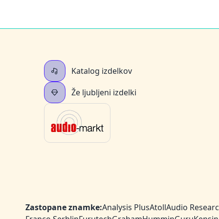
Katalog izdelkov
Že ljubljeni izdelki
Zastopane znamke:
Analysis Plus
Atoll
Audio Resear