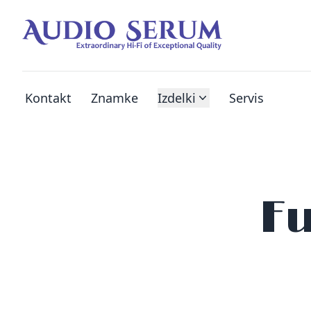
Kontakt
Znamke
Izdelki
Servis
Fu