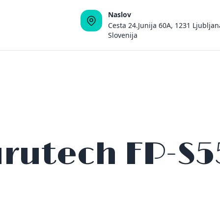
Naslov
Cesta 24.Junija 60A, 1231 Ljubljan
Slovenija
rutech FP-S