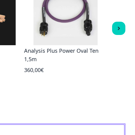
Analysis Plus Power Oval Ten
Analysis
1,5m
640,00€
360,00€