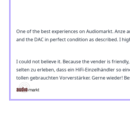
One of the best experiences on Audiomarkt. Anze an
and the DAC in perfect condition as described. I h
I could not believe it. Because the vender is friendl
selten zu erleben, dass ein HiFi-Einzelhändler so e
tollen gebrauchten Vorverstärker. Gerne wieder! Be