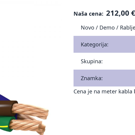
212,00 
Naša cena:
Novo / Demo / Rablj
Kategorija:
Skupina:
Znamka:
Cena je na meter kabla 